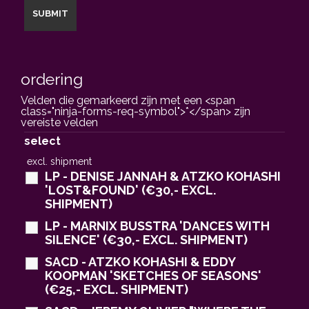
ordering
Velden die gemarkeerd zijn met een <span
class="ninja-forms-req-symbol">*</span> zijn
vereiste velden
select
excl. shipment
LP - DENISE JANNAH & ATZKO KOHASHI
'LOST&FOUND' (€30,- EXCL.
SHIPMENT)
LP - MARNIX BUSSTRA 'DANCES WITH
SILENCE' (€30,- EXCL. SHIPMENT)
SACD - ATZKO KOHASHI & EDDY
KOOPMAN 'SKETCHES OF SEASONS'
(€25,- EXCL. SHIPMENT)