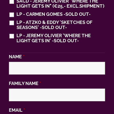
SACD - JEREMY OLIVIER "WHERE THE
LIGHT GETS IN" (€25,- EXCL.SHIPMENT)
LP - CARMEN GOMES -SOLD OUT-
LP - ATZKO & EDDY 'SKETCHES OF
SEASONS' -SOLD OUT-
LP - JEREMY OLIVIER 'WHERE THE
LIGHT GETS IN' -SOLD OUT-
NAME
*
FAMILY NAME
*
EMAIL
*