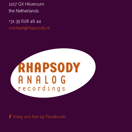
1217 GX Hilversum
the Netherlands
+31 35 628 46 44
michael@rhapsody.nl
Voeg ons toe op Facebook!