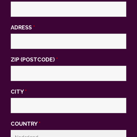
ADRESS
*
ZIP (POSTCODE)
*
CITY
*
COUNTRY
*